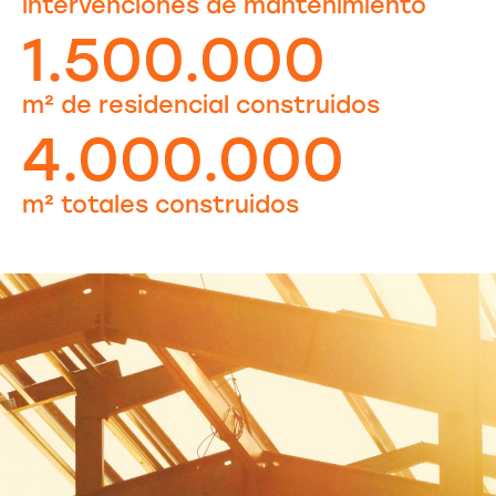
intervenciones de mantenimiento
1.500.000
m² de residencial construidos
4.000.000
m² totales construidos