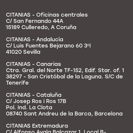
CITANIAS - Oficinas centrales
C/ San Fernando 44A
15189 Culleredo, A Coruña
CITANIAS - Andalucía
C/ Luis Fuentes Bejarano 60 3ºI
41020 Sevilla
CITANIAS - Canarias
Ctra. Gral. del Norte TF-152, Edif. Star. of. 1
38297 - San Cristóbal de la Laguna. S/C de
Tenerife
CITANIAS - Cataluña
C/ Josep Ros i Ros 17B
Pol. Ind. La Clota
08740 Sant Andreu de la Barca, Barcelona
CITANIAS Extremadura
C/ Alfonso Ayala Balcazar 1, Local B-