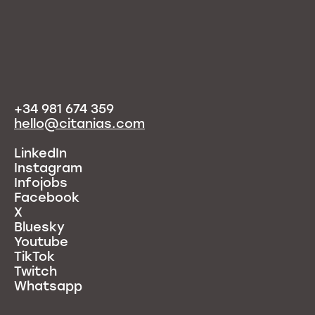
+34 981 674 359
hello@citanias.com
LinkedIn
Instagram
Infojobs
Facebook
X
Bluesky
Youtube
TikTok
Twitch
Whatsapp